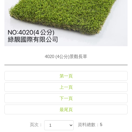
4020 (4公分)景觀長草
第一頁
上一頁
下一頁
最尾頁
頁次：
資料總數：5