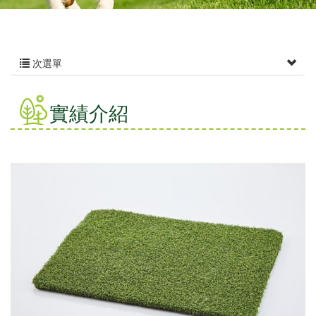
次選單
實績介紹